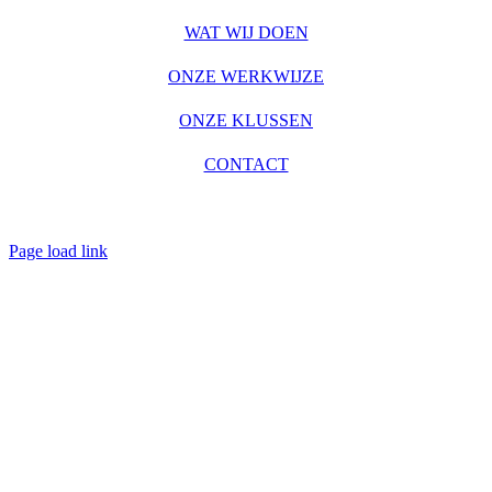
WAT WIJ DOEN
ONZE WERKWIJZE
ONZE KLUSSEN
CONTACT
Page load link
Go
to
Top